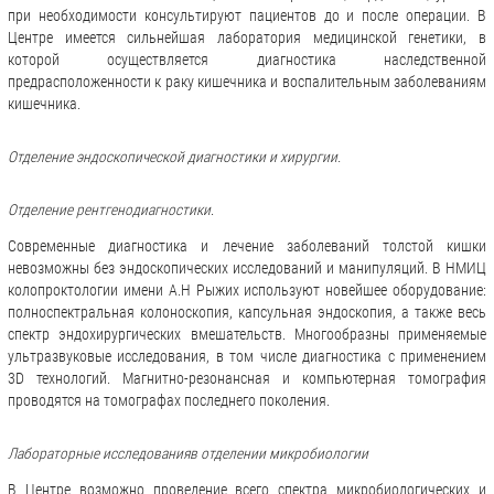
при необходимости консультируют пациентов до и после операции. В
Центре имеется сильнейшая лаборатория медицинской генетики, в
которой осуществляется диагностика наследственной
предрасположенности к раку кишечника и воспалительным заболеваниям
кишечника.
Отделение эндоскопической диагностики и хирургии.
Отделение рентгенодиагностики
.
Современные диагностика и лечение заболеваний толстой кишки
невозможны без эндоскопических исследований и манипуляций. В НМИЦ
колопроктологии имени А.Н Рыжих используют новейшее оборудование:
полноспектральная колоноскопия, капсульная эндоскопия, а также весь
спектр эндохирургических вмешательств. Многообразны применяемые
ультразвуковые исследования, в том числе диагностика с применением
3D технологий. Магнитно-резонансная и компьютерная томография
проводятся на томографах последнего поколения.
Лабораторные исследования
в отделении микробиологии
В Центре возможно проведение всего спектра микробиологических и