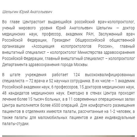
Шелыгин Юрий Анатольевич
Во главе Центрастоит выдающийся российский врач-колопроктолог,
ученый мирового уровня Юрий Анатольевич Шелыгин — доктор
медицинских наук, профессор, академик РАН, Заслуженный врач
Российской Федерации, Президент Общероссийской общественной
организации «Ассоциация колопроктологов России», главный
внештатный специалист – колопроктолог Министерства здравоохранения
Российской Федерации, главный внештатный специалист – колопроктолог
Департамента здравоохранения города Москвы.
В штате учреждения работает 124 высококвалифицированных
специалиста — 72 врача и 52 научных сотрудника. В их числе — 1 академик
Российской академии наук, 6 профессоров, 15 докторов медицинских наук,
48 кандидатов медицинских наук. Ежегодно в стенах Центра проходят
лечение более 15 тысяч больных, а в 11 современных операционных залах
Центра выполняется более 4500 операций. Для комфортного размещения
пациентов в отделениях имеются палаты, рассчитанные на 1-2 человек, а
также палаты для маломобильных пациентов и даже индивидуальные
палаты-студии
.