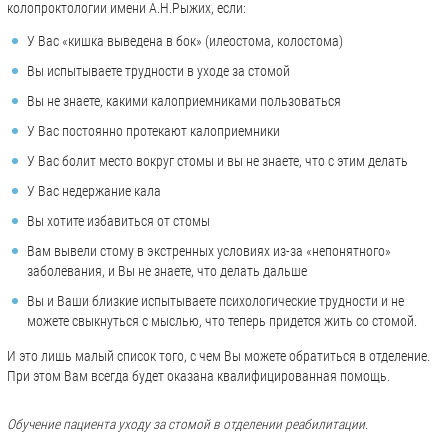
колопроктологии имени А.Н.Рыжих, если:
У Вас «кишка выведена в бок» (илеостома, колостома)
Вы испытываете трудности в уходе за стомой
Вы не знаете, какими калоприемниками пользоваться
У Вас постоянно протекают калоприемники
У Вас болит место вокруг стомы и вы не знаете, что с этим делать
У Вас недержание кала
Вы хотите избавиться от стомы
Вам вывели стому в экстренных условиях из-за «непонятного»
заболевания, и Вы не знаете, что делать дальше
Вы и Ваши близкие испытываете психологические трудности и не
можете свыкнуться с мыслью, что теперь придется жить со стомой.
И это лишь малый список того, с чем Вы можете обратиться в отделение.
При этом Вам всегда будет оказана квалифицированная помощь.
Обучение пациента уходу за стомой в отделении реабилитации.