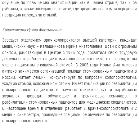
обучение по повышению квалификации как в нашей стране, так и за
рубежом, а также посещают выставки, где представлена самая передовая
продукция по уходу за стомой.
Калашникова Ирина Анатолиевна
Заведует отделением врач-колопроктолог высшей категории, кандидат
медицинских наук – Калашникова Ирина Анатолиевна. Врач с огромным
опытом, работающая в Центре с 1985 года, посвятила свою трудовую
деятельность работе с пациентами колопроктологического профиля, в том
числе, пациентам с кишечной стомой. С 2005 года Ирина Анатолиевна
активно занимается организацией помощи стомированным пациентам в
России. Читает лекции, консультирует по вопросам колопроктологии,
уходу за стомой, осложнениям стомы. Имеет публикации по реабилитации
стомированных пациентов в научных отечественных и зарубежных
журналах, проводит обучающие и тренинговые семинары по
реабилитации стомированных пациентов для медицинских специалистов.
В настоящее время в отделении работает 2 врача-колопроктолога и 2
медицинские сестры, прошедшие специальное обучение по реабилитации
стомированных пациентов.