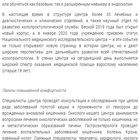
или обучиться как базовым, так и расширенным навыкам в эндоскопии.
В настоящее время в структуре Центра более 35 лечебных и
диагностических и клинических отделений, а также научный отдел по
развитию колопроктологической службы. Весной 2019 года был открыт
новый корпус, а в январе 2020 года учреждению присвоен статус
Национального медицинского исследовательского центра — и эти события
не только открывают новую страницу в истории Центра, но и дают
широкие перспективы для дальнейшего развития всей отечественной
колопроктологии. В стенах Центра на сегодняшний день выполняется
широкий спектр оказания медицинской помощи взрослому населению
(старше 18 лет).
Палаты повышенной комфортности.
Специалисты Центра проводят консультации и обследования при целом
ряде заболеваний толстой кишки и промежности: от геморроя до
врожденных аномалий кишечника. Онкологи нашего Центра занимаются
вопросами лечения онкологических заболеваний не только кишечника, но
и метастатических образований печени. Гастроэнтерологи проводят
лечение воспалительных заболеваний кишечника: болезнь Крона,
язвенный колит. Смежные специалисты: терапевты, кардиологи, урологи