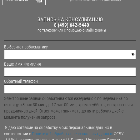
ЗАПИСЬ НА КОНСУЛЬТАЦИЮ
8 (499) 642-5440
по телефону
или с помощью онлайн формы
Выберите проблематику
Ваше Имя, Фамилия
Обратный телефон
Электронные заявки обрабатываются ежедневно с понедельника по
пятницу с 8 час 30 мин до 17 час 00 мин, кроме субботы, воскресенья и
праздничных дней. Ответ может занимать до пяти рабочих дней с
момента получения запроса.
Я даю согласие на обработку моих персональных данных в
соответствии с
Политикой обработки персональных данных
ФГБУ