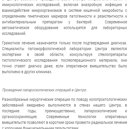
иммунологических исследований, включая анаэробную инфекцию и
взаимодействие микроорганизмов в системе кишечной микробиоты с
определением генетических маркеров патогенности и резистентности к
антибактериальным препаратам у бактерий. Современное
автоматическое оборудование используется для лабораторных
исследований.
Грамотное лечение назначается только после подтверждения диагноза.
Специалисты патоморфологической лаборатории Центра являются
экспертами в своей области, консультируя стеклопрепараты
гистологического исследования послеоперационного материала, они
точно ставят диагноз даже, если оперативное вмешательство было
выполнено в других клиниках.
Проведение лапароскопических операций в Центре.
Разнообразные хирургические операции по поводу колопроктологических
заболеваний ежедневно выполняются в стенах нашего Центра, в
последние годы, преимущественно, лапароскопические и
органосохраняющие. Современные технологии оперативных
вмешательств позволяют в короткие сроки провести радикальное лечение
с хорошими функциональными результатами.