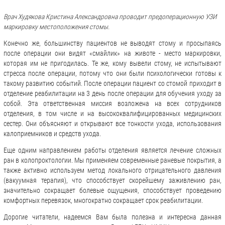
Врач Худякова Кристина Александровна проводит предоперационную УЗИ
маркировку местоположения стомы.
Конечно же, большинству пациентов не выводят стому и просыпаясь
после операции они видят «смайлик» на животе - место маркировки,
которая им не пригодилась. Те же, кому вывели стому, не испытывают
стресса после операции, потому что они были психологически готовы к
такому развитию событий. После операции пациент со стомой приходит в
отделение реабилитации на 3 день после операции для обучения уходу за
собой. Эта ответственная миссия возложена на всех сотрудников
отделения, в том числе и на высококвалифицированных медицинских
сестер. Они объясняют и открывают все тонкости ухода, использования
калоприемников и средств ухода.
Еще одним направлением работы отделения является лечение сложных
ран в колопроктологии. Мы применяем современные раневые покрытия, а
также активно используем метод локального отрицательного давления
(вакуумная терапия), что способствует скорейшему заживлению ран,
значительно сокращает болевые ощущения, способствует проведению
комфортных перевязок, многократно сокращает срок реабилитации.
Дорогие читатели, надеемся Вам была полезна и интересна данная