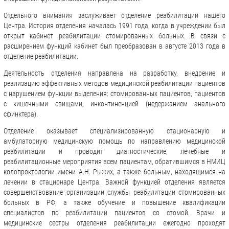
Отдельного внимания заслуживает отделение реабилитации нашего
Центра. История отделения началась 1991 года, когда в учреждении был
открыт кабинет реабилитации стомированных больных. В связи с
расширением функций кабинет был преобразован в августе 2013 года в
отделение реабилитации.
Деятельность отделения направлена на разработку, внедрение и
реализацию эффективных методов медицинской реабилитации пациентов
с нарушением функции выделения: стомированных пациентов, пациентов
с кишечными свищами, инконтиненцией (недержанием анального
сфинктера).
Отделение оказывает специализированную стационарную и
амбулаторную медицинскую помощь по направлению медицинской
реабилитации и проводит диагностические, лечебные и
реабилитационные мероприятия всем пациентам, обратившимся в НМИЦ
колопроктологии имени А.Н. Рыжих, а также больным, находящимся на
лечении в стационаре Центра. Важной функцией отделения является
совершенствование организации службы реабилитации стомированных
больных в РФ, а также обучение и повышение квалификации
специалистов по реабилитации пациентов со стомой. Врачи и
медицинские сестры отделения реабилитации ежегодно проходят