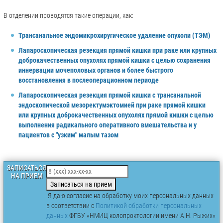
В отделении проводятся такие операции, как:
Трансанальное эндомикрохиругическое удаление опухоли (ТЭМ)
Лапароскопическая резекция прямой кишки при раке или крупных
доброкачественных опухолях прямой кишки с целью сохранения
иннервации мочеполовых органов и более быстрого
восстановления в послеоперационном периоде
Лапароскопическая резекция прямой кишки с трансанальной
эндоскопической мезоректумэктомией при раке прямой кишки
или крупных доброкачественных опухолях прямой кишки с целью
выполнения радикального оперативного вмешательства и у
пациентов с "узким" малым тазом
ЗАПИСАТЬСЯ
НА ПРИЕМ
Записаться на прием
Я даю согласие на обработку моих персональных данных
в соответствии с
Политикой обработки персональных
данных
ФГБУ «НМИЦ колопроктологии имени А.Н. Рыжих»