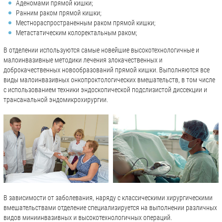
Аденомами прямой кишки;
Ранним раком прямой кишки;
Местнораспространенным раком прямой кишки;
Метастатическим колоректальным раком;
В отделении используются самые новейшие высокотехнологичные и
малоинвазивные методики лечения злокачественных и
доброкачественных новообразований прямой кишки. Выполняются все
виды малоинвазивных онкопроктологических вмешательств, в том числе
с использованием техники эндоскопической подслизистой диссекции и
трансанальной эндомикрохирургии.
В зависимости от заболевания, наряду с классическими хирургическими
вмешательствами отделение специализируется на выполнении различных
видов миниинвазивных и высокотехнологичных операций.