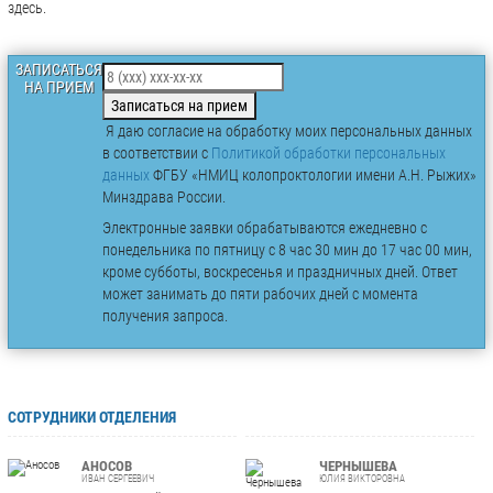
здесь.
ЗАПИСАТЬСЯ
НА ПРИЕМ
Записаться на прием
Я даю согласие на обработку моих персональных данных
в соответствии с
Политикой обработки персональных
данных
ФГБУ «НМИЦ колопроктологии имени А.Н. Рыжих»
Минздрава России.
Электронные заявки обрабатываются ежедневно с
понедельника по пятницу с 8 час 30 мин до 17 час 00 мин,
кроме субботы, воскресенья и праздничных дней. Ответ
может занимать до пяти рабочих дней с момента
получения запроса.
СОТРУДНИКИ ОТДЕЛЕНИЯ
АНОСОВ
ЧЕРНЫШЕВА
ИВАН СЕРГЕЕВИЧ
ЮЛИЯ ВИКТОРОВНА