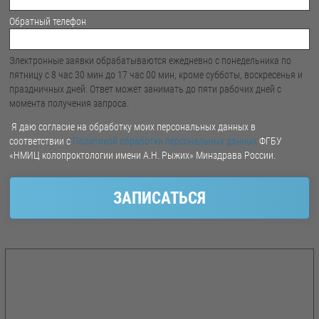
Обратный телефон
Электронные заявки обрабатываются ежедневно с понедельника по
пятницу с 8 час 30 мин до 17 час 00 мин, кроме субботы, воскресенья и
праздничных дней. Ответ может занимать до пяти рабочих дней с
момента получения запроса.
Я даю согласие на обработку моих персональных данных в
соответствии с
Политикой обработки персональных данных
ФГБУ
«НМИЦ колопроктологии имени А.Н. Рыжих» Минздрава России.