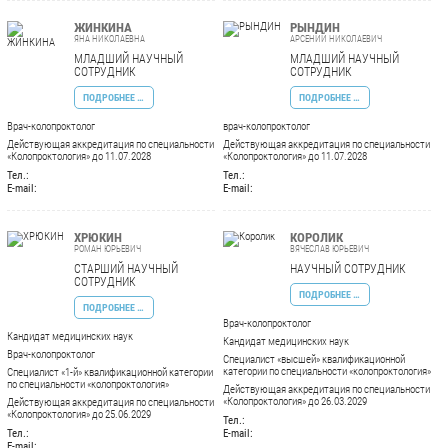
ЖИНКИНА
РЫНДИН
ЯНА НИКОЛАЕВНА
АРСЕНИЙ НИКОЛАЕВИЧ
МЛАДШИЙ НАУЧНЫЙ
МЛАДШИЙ НАУЧНЫЙ
СОТРУДНИК
СОТРУДНИК
ПОДРОБНЕЕ …
ПОДРОБНЕЕ …
Врач-колопроктолог
врач-колопроктолог
Действующая аккредитация по специальности
Действующая аккредитация по специальности
«Колопроктология» до 11.07.2028
«Колопроктология» до 11.07.2028
Тел.:
Тел.:
E-mail:
E-mail:
ХРЮКИН
КОРОЛИК
РОМАН ЮРЬЕВИЧ
ВЯЧЕСЛАВ ЮРЬЕВИЧ
СТАРШИЙ НАУЧНЫЙ
НАУЧНЫЙ СОТРУДНИК
СОТРУДНИК
ПОДРОБНЕЕ …
ПОДРОБНЕЕ …
Врач-колопроктолог
Кандидат медицинских наук
Кандидат медицинских наук
Врач-колопроктолог
Специалист «высшей» квалификационной
категории по специальности «колопроктология»
Специалист «1-й» квалификационной категории
по специальности «колопроктология»
Действующая аккредитация по специальности
«Колопроктология» до 26.03.2029
Действующая аккредитация по специальности
«Колопроктология» до 25.06.2029
Тел.:
Тел.:
E-mail:
E-mail: