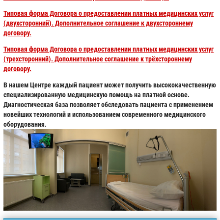
Типовая форма Договора о предоставлении платных медицинских услуг
(двухсторонний). Дополнительное соглашение к двухстороннему
договору.
Типовая форма Договора о предоставлении платных медицинских услуг
(трехсторонний). Дополнительное соглашение к трёхстороннему
договору.
В нашем Центре каждый пациент может получить высококачественную
специализированную медицинскую помощь на платной основе.
Диагностическая база позволяет обследовать пациента с применением
новейших технологий и использованием современного медицинского
оборудования.