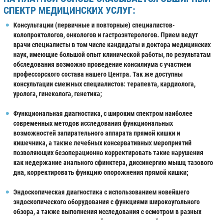
СПЕКТР МЕДИЦИНСКИХ УСЛУГ:
Консультации (первичные и повторные) специалистов-
колопроктологов, онкологов и гастроэнтерологов. Прием ведут
врачи специалисты в том числе кандидаты и доктора медицинских
наук, имеющие большой опыт клинической работы, по результатам
обследования возможно проведение консилиума с участием
профессорского состава нашего Центра. Так же доступны
консультации смежных специалистов: терапевта, кардиолога,
уролога, гинеколога, генетика;
Функциональная диагностика, с широким спектром наиболее
современных методов исследования функциональных
возможностей запирательного аппарата прямой кишки и
кишечника, а также лечебных консервативных мероприятий
позволяющих безоперационно корректировать такие нарушения
как недержание анального сфинктера, диссинергию мышц тазового
дна, корректировать функцию опорожнения прямой кишки;
Эндоскопическая диагностика с использованием новейшего
эндоскопического оборудования с функциями широкоугольного
обзора, а также выполнения исследования с осмотром в разных