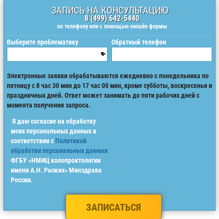
ЗАПИСЬ НА КОНСУЛЬТАЦИЮ
8 (499) 642-5440
по телефону
или с помощью онлайн формы
Выберите проблематику
Обратный телефон
Электронные заявки обрабатываются ежедневно с понедельника по
пятницу с 8 час 30 мин до 17 час 00 мин, кроме субботы, воскресенья и
праздничных дней. Ответ может занимать до пяти рабочих дней с
момента получения запроса.
Я даю согласие на обработку
моих персональных данных в
соответствии с
Политикой
обработки персональных данных
ФГБУ «НМИЦ колопроктологии
имени А.Н. Рыжих» Минздрава
России.