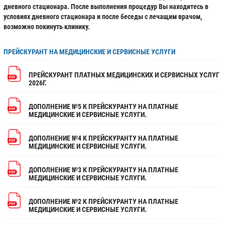
дневного стационара. После выполнения процедур Вы находитесь в
условиях дневного стационара и после беседы с лечащим врачом,
возможно покинуть клинику.
ПРЕЙСКУРАНТ НА МЕДИЦИНСКИЕ И СЕРВИСНЫЕ УСЛУГИ
ПРЕЙСКУРАНТ ПЛАТНЫХ МЕДИЦИНСКИХ И СЕРВИСНЫХ УСЛУГ
2026Г.
ДОПОЛНЕНИЕ №5 К ПРЕЙСКУРАНТУ НА ПЛАТНЫЕ
МЕДИЦИНСКИЕ И СЕРВИСНЫЕ УСЛУГИ.
ДОПОЛНЕНИЕ №4 К ПРЕЙСКУРАНТУ НА ПЛАТНЫЕ
МЕДИЦИНСКИЕ И СЕРВИСНЫЕ УСЛУГИ.
ДОПОЛНЕНИЕ №3 К ПРЕЙСКУРАНТУ НА ПЛАТНЫЕ
МЕДИЦИНСКИЕ И СЕРВИСНЫЕ УСЛУГИ.
ДОПОЛНЕНИЕ №2 К ПРЕЙСКУРАНТУ НА ПЛАТНЫЕ
МЕДИЦИНСКИЕ И СЕРВИСНЫЕ УСЛУГИ.