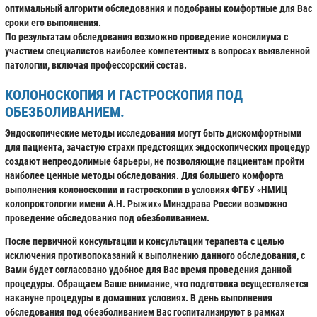
оптимальный алгоритм обследования и подобраны комфортные для Вас
сроки его выполнения.
По результатам обследования возможно проведение консилиума с
участием специалистов наиболее компетентных в вопросах выявленной
патологии, включая профессорский состав.
КОЛОНОСКОПИЯ И ГАСТРОСКОПИЯ ПОД
ОБЕЗБОЛИВАНИЕМ.
Эндоскопические методы исследования могут быть дискомфортными
для пациента, зачастую страхи предстоящих эндоскопических процедур
создают непреодолимые барьеры, не позволяющие пациентам пройти
наиболее ценные методы обследования. Для большего комфорта
выполнения колоноскопии и гастроскопии в условиях ФГБУ «НМИЦ
колопроктологии имени А.Н. Рыжих» Минздрава России возможно
проведение обследования под обезболиванием.
После первичной консультации и консультации терапевта с целью
исключения противопоказаний к выполнению данного обследования, с
Вами будет согласовано удобное для Вас время проведения данной
процедуры. Обращаем Ваше внимание, что подготовка осуществляется
накануне процедуры в домашних условиях. В день выполнения
обследования под обезболиванием Вас госпитализируют в рамках