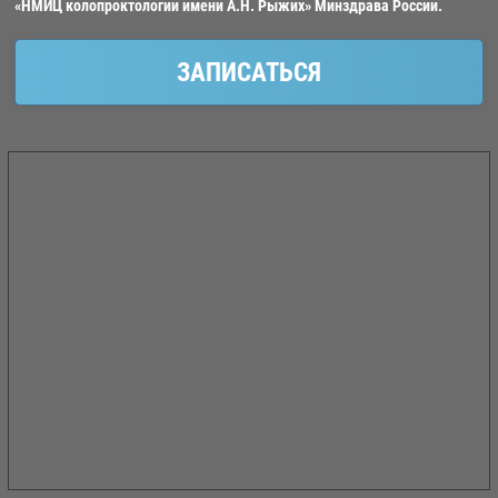
«НМИЦ колопроктологии имени А.Н. Рыжих» Минздрава России.