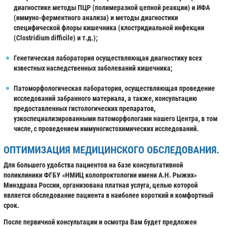
диагностике методы ПЦР (полимеразной цепной реакции) и ИФА
(иммуно-ферментного анализа) и методы диагностики
специфической флоры кишечника (клостридиальной инфекции
(Clostridium difficile) и т.д.);
Генетическая лаборатория осуществляющая диагностику всех
известных наследственных заболеваний кишечника;
Патоморфологическая лаборатория, осуществляющая проведение
исследований забранного материала, а также, консультацию
предоставленных гистологических препаратов,
узкоспециализированными патоморфологами нашего Центра, в том
числе, с проведением иммуногистохимических исследований.
ОПТИМИЗАЦИЯ МЕДИЦИНСКОГО ОБСЛЕДОВАНИЯ.
Для большего удобства пациентов на базе консультативной
поликлиники ФГБУ «НМИЦ колопроктологии имени А.Н. Рыжих»
Минздрава России, организована платная услуга, целью которой
является обследование пациента в наиболее короткий и комфортный
срок.
После первичной консультации и осмотра Вам будет предложен