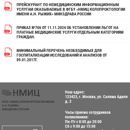
ПРЕЙСКУРАНТ ПО НЕМЕДИЦИНСКИМ ИНФОРМАЦИОННЫМ
УСЛУГАМ ОКАЗЫВАЕМЫЕ В ФГБУ «НМИЦ КОЛОПРОКТОЛОГИИ
ИМЕНИ А.Н. РЫЖИХ» МИНЗДРАВА РОССИИ
ПРИКАЗ №706 ОТ 11.11.2024 ОБ УСТАНОВЛЕНИИ ЛЬГОТ НА
ПЛАТНЫЕ МЕДИЦИНСКИЕ УСЛУГИ ОТДЕЛЬНЫМ КАТЕГОРИЯМ
ГРАЖДАН.
МИНИМАЛЬНЫЙ ПЕРЕЧЕНЬ НЕОБХОДИМЫХ ДЛЯ
ГОСПИТАЛИЗАЦИИ ИССЛЕДОВАНИЙ И АНАЛИЗОВ ОТ
09.01.2017Г.
Наш адрес:
123423, г. Москва, ул. Саляма Адиля
д. 2
ФГБУ «НМИЦ КОЛОПРОКТОЛОГИИ ИМЕНИ
А.Н. РЫЖИХ»
МИНЗДРАВА РОССИИ
Часы приема сотрудников
поликлиники:
Пн-Пт с 8:00 до 20:00
Сб с 9:00 до 15:00