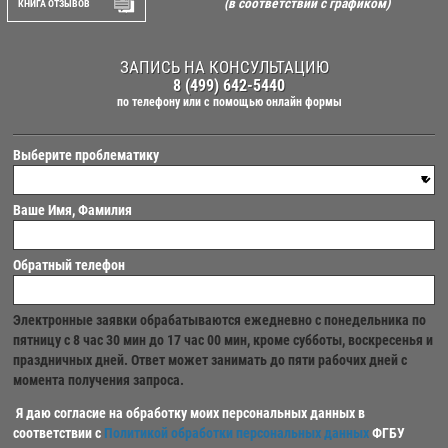
(в соответствии с графиком)
КНИГА ОТЗЫВОВ
ЗАПИСЬ НА КОНСУЛЬТАЦИЮ
8 (499) 642-5440
по телефону
или с помощью онлайн формы
Выберите проблематику
Ваше Имя, Фамилия
Обратный телефон
Электронные заявки обрабатываются ежедневно с понедельника по
пятницу с 8 час 30 мин до 17 час 00 мин, кроме субботы, воскресенья и
праздничных дней. Ответ может занимать до пяти рабочих дней с
момента получения запроса.
Я даю согласие на обработку моих персональных данных в
соответствии с
Политикой обработки персональных данных
ФГБУ