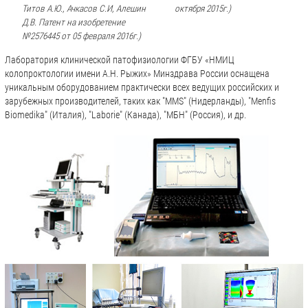
Титов А.Ю., Ачкасов С.И, Алешин
октября 2015г.)
Д.В. Патент на изобретение
№2576445 от 05 февраля 2016г.)
Лаборатория клинической патофизиологии ФГБУ «НМИЦ
колопроктологии имени А.Н. Рыжих» Минздрава России оснащена
уникальным оборудованием практически всех ведущих российских и
зарубежных производителей, таких как "MMS" (Нидерланды), "Menfis
Biomedika" (Италия), "Laborie" (Канада), "МБН" (Россия), и др.