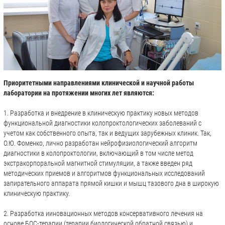
Приоритетными направлениями клинической и научной работы
лаборатории на протяжении многих лет являются:
1. Разработка и внедрение в клиническую практику новых методов
функциональной диагностики колопроктологических заболеваний с
учетом как собственного опыта, так и ведущих зарубежных клиник. Так,
О.Ю. Фоменко, лично разработан нейрофизиологический алгоритм
диагностики в колопроктологии, включающий в том числе метод
экстракорпоральной магнитной стимуляции, а также введен ряд
методических приемов и алгоритмов функциональных исследований
запирательного аппарата прямой кишки и мышц тазового дна в широкую
клиническую практику.
2. Разработка ииновационных методов консервативного лечения на
основе БОС-терапии (терапии биологической обратной связью) и