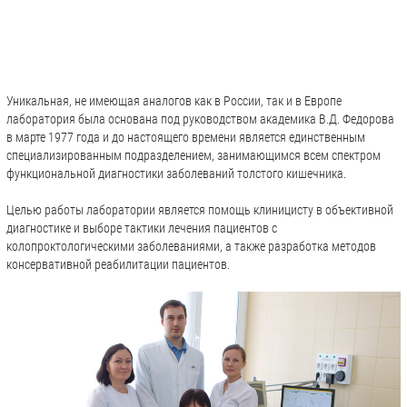
Уникальная, не имеющая аналогов как в России, так и в Европе
лаборатория была основана под руководством академика В.Д. Федорова
в марте 1977 года и до настоящего времени является единственным
специализированным подразделением, занимающимся всем спектром
функциональной диагностики заболеваний толстого кишечника.
Целью работы лаборатории является помощь клиницисту в объективной
диагностике и выборе тактики лечения пациентов с
колопроктологическими заболеваниями, а также разработка методов
консервативной реабилитации пациентов.