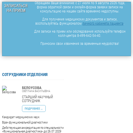
Обращаем Ваше внимание: с 27 июля по 9 августа 2026 года,
ЗАПИСАТЬСЯ
форма обратной связи и онлайн-форма заявки записи на
НА ПРИЕМ
консультацию на нашем сайте временно недоступны.
Для получения медицинских документов и записи,
воспользуйтесь функционалом
личного кабинета пациента
.
Для записи на прием или обследования используйте телефон
колл-центра 8-499-642-54-40.
Приносим свои извинения за временные неудобства!
СОТРУДНИКИ ОТДЕЛЕНИЯ
БЕЛОУСОВА
СВЕТЛАНА ВАСИЛЬЕВНА
СТАРШИЙ НАУЧНЫЙ
СОТРУДНИК
ПОДРОБНЕЕ …
Кандидат медицинских наук
Врач функциональной диагностики
Действующая аккредитация по специальности
«Функциональная диагностика» до 26.07.2029