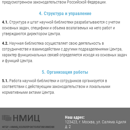
предусмотренном законодательством Российской Федерации.
4. Структура и управление
4.1.
Структура и штат научной библиотеки разрабатываются с учетом
основных задач, специфики и объема возлагаемых на него работ и
утверждаются директором Центра.
4.2.
Научная библиотека осуществляет свою деятельность в
сотрудничестве и взаимодействии с другими подразделениями Центра,
характер функциональных связей определяется исходя из основных задач
и функций Центра.
5. Организация работы
5.1.
Работа научной библиотеки и сотрудников организуется в
соответствии с действующим законодательством и локальными
нормативными актами Центра.
Наш адрес:
123423, г. Москва, ул. Саляма Адиля
д. 2
ФГБУ «НМИЦ КОЛОПРОКТОЛОГИИ ИМЕНИ