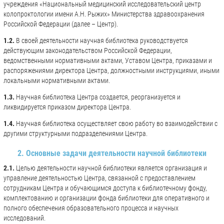
учреждения «Национальный медицинский исследовательский центр
колопроктологии имени А.Н. Рыжих» Министерства здравоохранения
Российской Федерации (далее – Центр).
1.2.
В своей деятельности научная библиотека руководствуется
действующим законодательством Российской Федерации,
ведомственными нормативными актами, Уставом Центра, приказами и
распоряжениями директора Центра, должностными инструкциями, иными
локальными нормативными актами.
1.3.
Научная библиотека Центра создается, реорганизуется и
ликвидируется приказом директора Центра.
1.4.
Научная библиотека осуществляет свою работу во взаимодействии с
другими структурными подразделениями Центра.
2. Основные задачи деятельности научной библиотеки
2.1.
Целью деятельности научной библиотеки является организация и
управление деятельностью Центра, связанной с предоставлением
сотрудникам Центра и обучающимся доступа к библиотечному фонду,
комплектованию и организации фонда библиотеки для оперативного и
полного обеспечения образовательного процесса и научных
исследований.