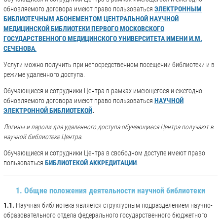
обновляемого договора имеют право пользоваться
ЭЛЕКТРОННЫМ
БИБЛИОТЕЧНЫМ АБОНЕМЕНТОМ ЦЕНТРАЛЬНОЙ НАУЧНОЙ
МЕДИЦИНСКОЙ БИБЛИОТЕКИ ПЕРВОГО МОСКОВСКОГО
ГОСУДАРСТВЕННОГО МЕДИЦИНСКОГО УНИВЕРСИТЕТА ИМЕНИ И.М.
СЕЧЕНОВА
.
Услуги можно получить при непосредственном посещении библиотеки и в
режиме удаленного доступа.
Обучающиеся и сотрудники Центра в рамках имеющегося и ежегодно
обновляемого договора имеют право пользоваться
НАУЧНОЙ
ЭЛЕКТРОННОЙ БИБЛИОТЕКОЙ
.
Логины и пароли для удаленного доступа обучающиеся Центра получают в
научной библиотеке Центра.
Обучающиеся и сотрудники Центра в свободном доступе имеют право
пользоваться
БИБЛИОТЕКОЙ АККРЕДИТАЦИИ
.
1. Общие положения деятельности научной библиотеки
1.1.
Научная библиотека является структурным подразделением научно-
образовательного отдела федерального государственного бюджетного