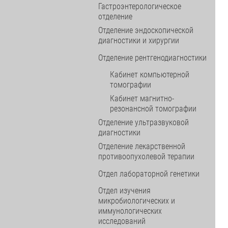
Гастроэнтерологическое
отделение
Отделение эндоскопической
диагностики и хирургии
Отделение рентгенодиагностики
Кабинет компьютерной
томографии
Кабинет магнитно-
резонансной томографии
Отделение ультразвуковой
диагностики
Отделение лекарственной
противоопухолевой терапии
Отдел лабораторной генетики
Отдел изучения
микробиологических и
иммунологических
исследований