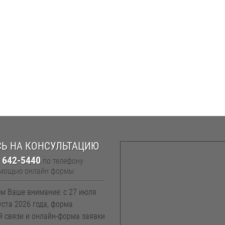
Ь НА КОНСУЛЬТАЦИЮ
) 642-5440
по телефону
омощью онлайн формы
м Ваше внимание: с 27 июля
уста 2026 года, форма
й связи и онлайн-форма заявки