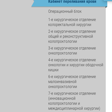
Кабинет переливания крови
Операционный блок
1-е хирургическое отделение
колоректальной хирургии
2-е хирургическое отделение
общей и реконструктивной
колопроктологии
3-е хирургическое отделение
онкопроктологии
4-е хирургическое отделение
онкологии и хирургии ободочной
кишки
6-е хирургическое отделение
малоинвазивной
онкопроктологии
7-е хирургическое отделение
(инновационной
колопроктологии и
междисциплинарной хирургии)