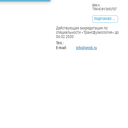
ВРАЧ-
ТРАНСФУЗИОЛОГ
ПОДРОБНЕЕ …
Действующая аккредитация по
специальности «Трансфузиология» до
04.02.2030
Тел.:
E-mail:
info@gnck.ru