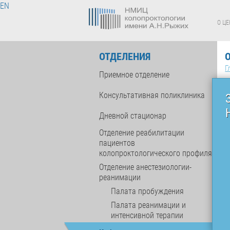
EN
О ЦЕ
ОТДЕЛЕНИЯ
Г
Приемное отделение
Консультативная поликлиника
Дневной стационар
Отделение реабилитации
пациентов
колопроктологического профиля
Отделение анестезиологии-
реанимации
Палата пробуждения
Палата реанимации и
интенсивной терапии