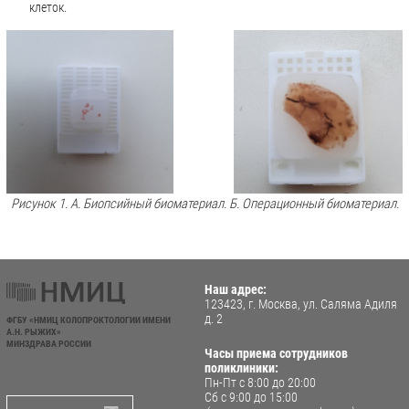
клеток.
Рисунок 1. А. Биопсийный биоматериал. Б. Операционный биоматериал.
Наш адрес:
123423, г. Москва, ул. Саляма Адиля
д. 2
ФГБУ «НМИЦ КОЛОПРОКТОЛОГИИ ИМЕНИ
А.Н. РЫЖИХ»
МИНЗДРАВА РОССИИ
Часы приема сотрудников
поликлиники:
Пн-Пт с 8:00 до 20:00
Сб с 9:00 до 15:00