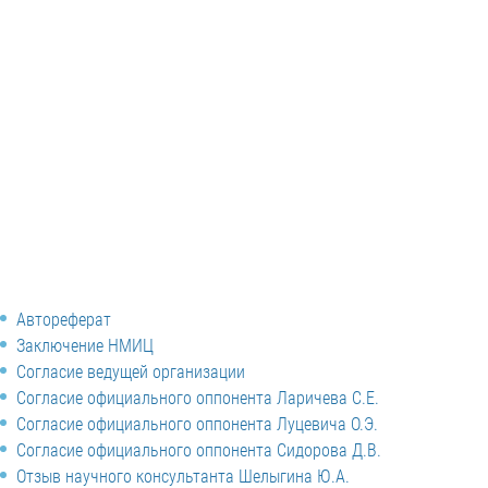
Автореферат
Заключение НМИЦ
Согласие ведущей организации
Согласие официального оппонента Ларичева С.Е.
Согласие официального оппонента Луцевича О.Э.
Согласие официального оппонента Сидорова Д.В.
Отзыв научного консультанта Шелыгина Ю.А.