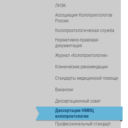
ЛНЭК
Ассоциация Колопроктологов
России
Колопроктологическая служба
Нормативно-правовая
документация
Журнал «Колопроктология»
Клинические рекомендации
Стандарты медицинской помощи
Вакансии
Диссертационный совет
Диссертации НМИЦ
колопроктологии
Профессиональный стандарт