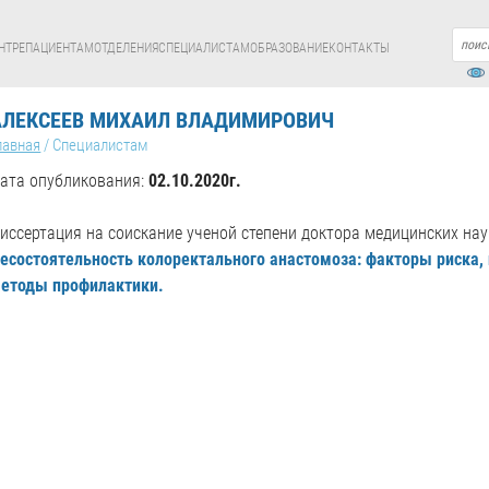
НТРЕ
ПАЦИЕНТАМ
ОТДЕЛЕНИЯ
СПЕЦИАЛИСТАМ
ОБРАЗОВАНИЕ
КОНТАКТЫ
АЛЕКСЕЕВ МИХАИЛ ВЛАДИМИРОВИЧ
лавная
/
Специалистам
ата опубликования:
02.10.2020г.
иссертация на соискание ученой степени доктора медицинских нау
есостоятельность колоректального анастомоза: факторы риска,
етоды профилактики.