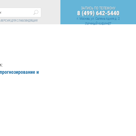
ЗАПИСЬ ПО ТЕЛЕФОНУ
8 (499) 642-5440
г. Москва, ул. Саляма Адиля д. 2
ВЕРСИЯ ДЛЯ СЛАБОВИДЯЩИХ
ЛИЧНЫЙ КАБИНЕТ
к:
 прогнозирование и