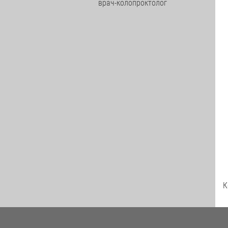
врач-колопроктолог
К