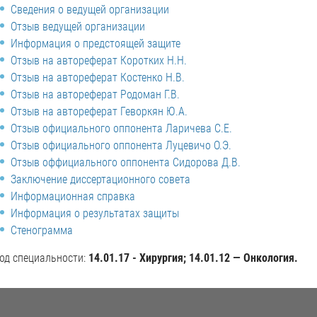
Сведения о ведущей организации
Отзыв ведущей организации
Информация о предстоящей защите
Отзыв на автореферат Коротких Н.Н.
Отзыв на автореферат Костенко Н.В.
Отзыв на автореферат Родоман Г.В.
Отзыв на автореферат Геворкян Ю.А.
Отзыв официального оппонента Ларичева С.Е.
Отзыв официального оппонента Луцевичо О.Э.
Отзыв оффициального оппонента Сидорова Д.В.
Заключение диссертационного совета
Информационная справка
Информация о результатах защиты
Стенограмма
од специальности:
14.01.17 - Хирургия; 14.01.12 — Онкология.