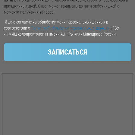
пятницу с 8 час 30 мин до 17 час 00 мин, кроме субботы, воскресенья и
праздничных дней. Ответ может занимать до пяти рабочих дней с
момента получения запроса.
Я даю согласие на обработку моих персональных данных в
соответствии с
Политикой обработки персональных данных
ФГБУ
«НМИЦ колопроктологии имени А.Н. Рыжих» Минздрава России.