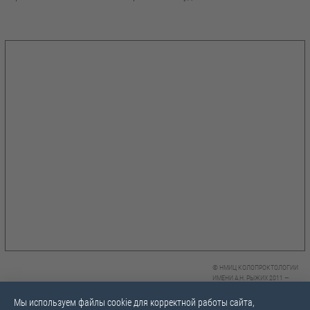
© НМИЦ КОЛОПРОКТОЛОГИИ
ИМЕНИ А.Н. РЫЖИХ 2011 —
2026,
Карта сайта
Мы используем файлы cookie для корректной работы сайта,