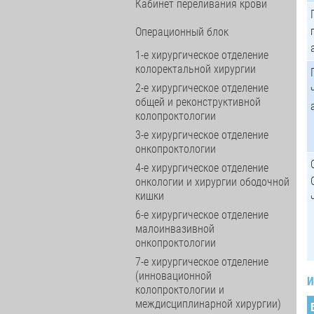
Кабинет переливания крови
Операционный блок
1-е хирургическое отделение
колоректальной хирургии
2-е хирургическое отделение
общей и реконструктивной
колопроктологии
3-е хирургическое отделение
онкопроктологии
4-е хирургическое отделение
онкологии и хирургии ободочной
кишки
6-е хирургическое отделение
малоинвазивной
онкопроктологии
7-е хирургическое отделение
(инновационной
колопроктологии и
междисциплинарной хирургии)