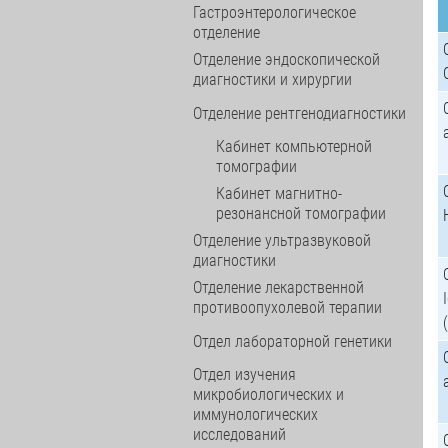
Гастроэнтерологическое
отделение
Отделение эндоскопической
диагностики и хирургии
Отделение рентгенодиагностики
Кабинет компьютерной
томографии
Кабинет магнитно-
резонансной томографии
Отделение ультразвуковой
диагностики
Отделение лекарственной
противоопухолевой терапии
Отдел лабораторной генетики
Отдел изучения
микробиологических и
иммунологических
исследований