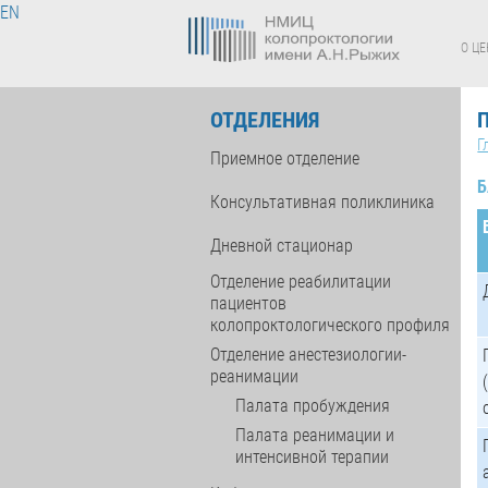
EN
О ЦЕ
ОТДЕЛЕНИЯ
Г
Приемное отделение
Б
Консультативная поликлиника
Дневной стационар
Отделение реабилитации
пациентов
колопроктологического профиля
Отделение анестезиологии-
реанимации
Палата пробуждения
Палата реанимации и
интенсивной терапии