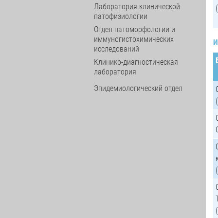
Лаборатория клинической
патофизиологии
Отдел патоморфологии и
иммуногистохимических
И
исследований
Клинико-диагностическая
лаборатория
Эпидемиологический отдел