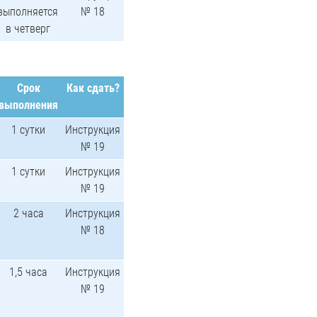
выполняется
№ 18
в четверг
Срок
Как сдать?
выполнения
1 сутки
Инструкция
№ 19
1 сутки
Инструкция
№ 19
2 часа
Инструкция
№ 18
1,5 часа
Инструкция
№ 19