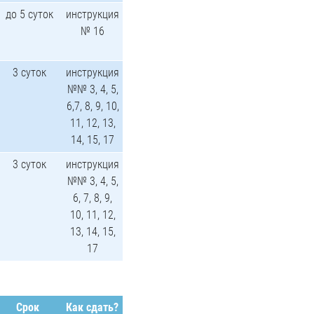
до 5 суток
инструкция
№ 16
3 суток
инструкция
№№ 3, 4, 5,
6,7, 8, 9, 10,
11, 12, 13,
14, 15, 17
3 суток
инструкция
№№ 3, 4, 5,
6, 7, 8, 9,
10, 11, 12,
13, 14, 15,
17
Срок
Как сдать?