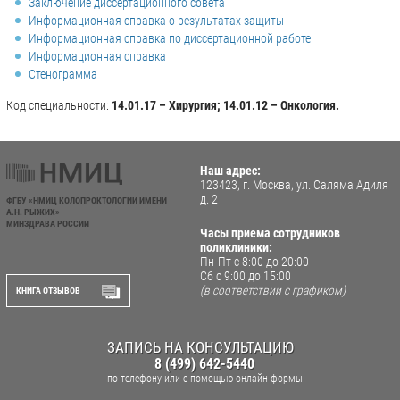
Заключение диссертационного совета
Информационная справка о результатах защиты
Информационная справка по диссертационной работе
Информационная справка
Стенограмма
Код специальности:
14.01.17 – Хирургия; 14.01.12 – Онкология.
Наш адрес:
123423, г. Москва, ул. Саляма Адиля
д. 2
ФГБУ «НМИЦ КОЛОПРОКТОЛОГИИ ИМЕНИ
А.Н. РЫЖИХ»
МИНЗДРАВА РОССИИ
Часы приема сотрудников
поликлиники:
Пн-Пт с 8:00 до 20:00
Сб с 9:00 до 15:00
(в соответствии с графиком)
КНИГА ОТЗЫВОВ
ЗАПИСЬ НА КОНСУЛЬТАЦИЮ
8 (499) 642-5440
по телефону
или с помощью онлайн формы